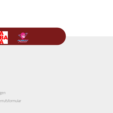
ngen
rrufsformular