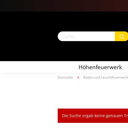
Höhenfeuerwerk
»
Startseite
Boden und Leuchtfeuerwerk
Die Suche ergab keine genauen Tre