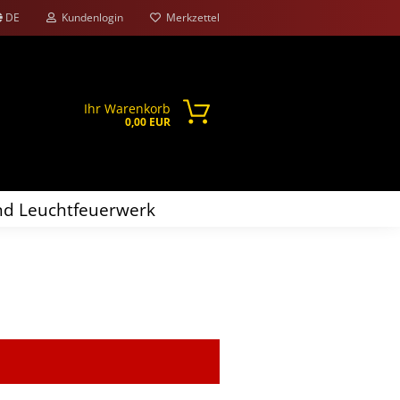
DE
Kundenlogin
Merkzettel
Ihr Warenkorb
0,00 EUR
d Leuchtfeuerwerk