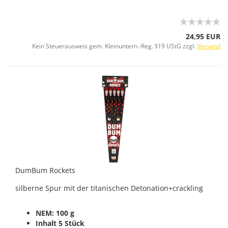
24,95 EUR
Kein Steuerausweis gem. Kleinuntern.-Reg. §19 UStG zzgl.
Versand
DumBum Rockets
silberne Spur mit der titanischen Detonation+crackling
NEM: 100 g
Inhalt 5 Stück