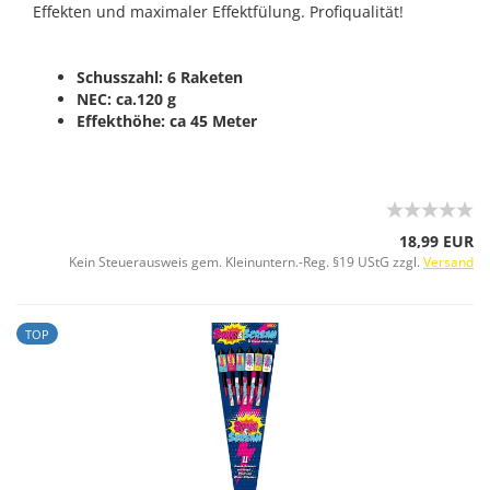
Effekten und maximaler Effektfülung. Profiqualität!
Schusszahl: 6 Raketen
NEC: ca.120 g
Effekthöhe: ca 45 Meter
18,99 EUR
Kein Steuerausweis gem. Kleinuntern.-Reg. §19 UStG zzgl.
Versand
TOP