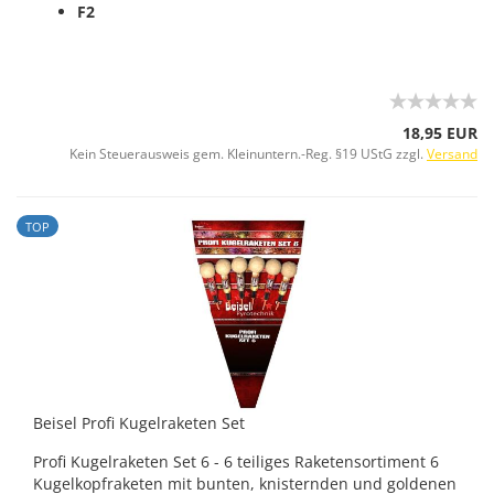
F2
18,95 EUR
Kein Steuerausweis gem. Kleinuntern.-Reg. §19 UStG zzgl.
Versand
TOP
Beisel Profi Kugelraketen Set
Profi Kugelraketen Set 6 - 6 teiliges Raketensortiment 6
Kugelkopfraketen mit bunten, knisternden und goldenen