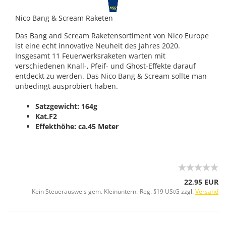
Nico Bang & Scream Raketen
Das Bang and Scream Raketensortiment von Nico Europe
ist eine echt innovative Neuheit des Jahres 2020.
Insgesamt 11 Feuerwerksraketen warten mit
verschiedenen Knall-, Pfeif- und Ghost-Effekte darauf
entdeckt zu werden. Das Nico Bang & Scream sollte man
unbedingt ausprobiert haben.
Satzgewicht: 164g
Kat.F2
Effekthöhe: ca.45 Meter
22,95 EUR
Kein Steuerausweis gem. Kleinuntern.-Reg. §19 UStG zzgl.
Versand