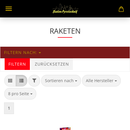
RAKETEN
FILTERN NACH:
FILTERN
ZURÜCKSETZEN
Sortieren nach
Alle Hersteller
8 pro Seite
1