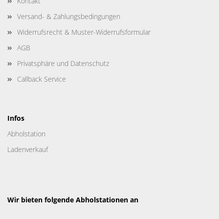
Kontakt
Versand- & Zahlungsbedingungen
Widerrufsrecht & Muster-Widerrufsformular
AGB
Privatsphäre und Datenschutz
Callback Service
Infos
Abholstation
Ladenverkauf
Wir bieten folgende Abholstationen an