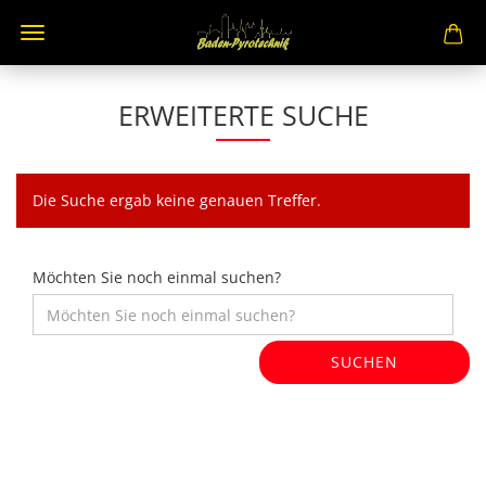
ERWEITERTE SUCHE
Die Suche ergab keine genauen Treffer.
Möchten Sie noch einmal suchen?
SUCHEN