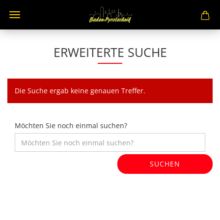
ERWEITERTE SUCHE
Die Suche ergab keine genauen Treffer.
Möchten Sie noch einmal suchen?
SUCHEN