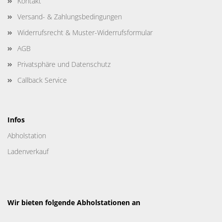
Kontakt
Versand- & Zahlungsbedingungen
Widerrufsrecht & Muster-Widerrufsformular
AGB
Privatsphäre und Datenschutz
Callback Service
Infos
Abholstation
Ladenverkauf
Wir bieten folgende Abholstationen an