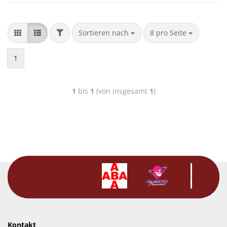
Sortieren nach
8 pro Seite
1
1
bis
1
(von insgesamt
1
)
Kontakt