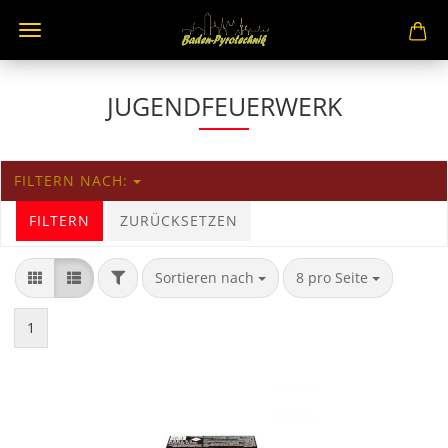
JUGENDFEUERWERK
FILTERN NACH:
FILTERN
ZURÜCKSETZEN
Sortieren nach
8 pro Seite
1