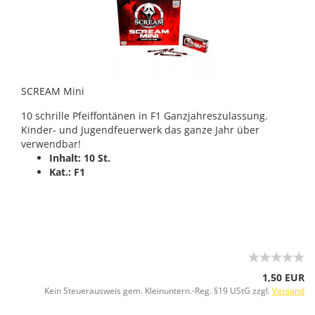
SCREAM Mini
10 schrille Pfeiffontänen in F1 Ganzjahreszulassung.
Kinder- und Jugendfeuerwerk das ganze Jahr über
verwendbar!
Inhalt: 10 St.
Kat.: F1
1,50 EUR
Kein Steuerausweis gem. Kleinuntern.-Reg. §19 UStG zzgl.
Versand