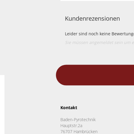
Kundenrezensionen
Leider sind noch keine Bewertunge
Sie müssen angemeldet sein um 
Kontakt
Baden-Pyrotechnik
Hauptstr.2a
76707 Hambrücken