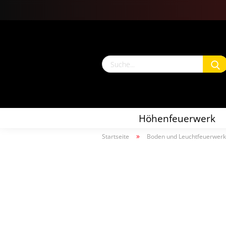
Höhenfeuerwerk
»
Startseite
Boden und Leuchtfeuerwerk