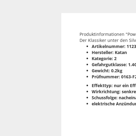
Produktinformationen "Pow
Der Klassiker unter den Sil
Artikelnummer: 112
Hersteller: Katan
Kategorie: 2
Gefahrgutklasse: 1.4
Gewicht: 0.2kg
Prüfnummer: 0163-F
Effekttyp: nur ein Ef
Wirkrichtung: senkr
Schussfolge: nachei
elektrische Anzündun