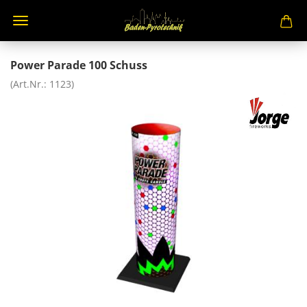
Power Parade 100 Schuss
(Art.Nr.:
1123
)